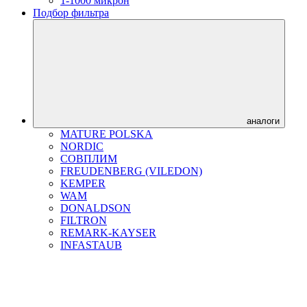
1-1000 микрон
Подбор фильтра
аналоги
MATURE POLSKA
NORDIC
СОВПЛИМ
FREUDENBERG (VILEDON)
KEMPER
WAM
DONALDSON
FILTRON
REMARK-KAYSER
INFASTAUB