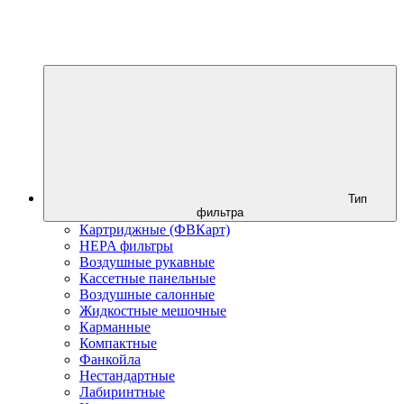
Тип
фильтра
Картриджные (ФВКарт)
HEPA фильтры
Воздушные рукавные
Кассетные панельные
Воздушные салонные
Жидкостные мешочные
Карманные
Компактные
Фанкойла
Нестандартные
Лабиринтные