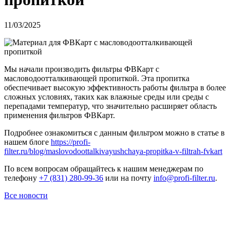
11/03/2025
Мы начали производить фильтры ФВКарт с
масловодоотталкивающей пропиткой. Эта пропитка
обеспечивает высокую эффективность работы фильтра в более
сложных условиях, таких как влажные среды или среды с
перепадами температур, что значительно расширяет область
применения фильтров ФВКарт.
Подробнее ознакомиться с данным фильтром можно в статье в
нашем блоге
https://profi-
filter.ru/blog/maslovodoottalkivayushchaya-propitka-v-filtrah-fvkart
По всем вопросам обращайтесь к нашим менеджерам по
телефону
+7 (831) 280-99-36
или на почту
info@profi-filter.ru
.
Все новости