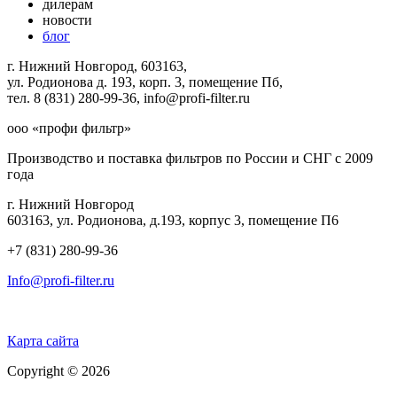
дилерам
новости
блог
г. Нижний Новгород, 603163,
ул. Родионова д. 193, корп. 3, помещение Пб,
тел. 8 (831) 280-99-36, info@profi-filter.ru
ооо «профи фильтр»
Производство и поставка фильтров по России и СНГ с 2009
года
г. Нижний Новгород
603163, ул. Родионова, д.193, корпус 3, помещение П6
+7 (831) 280-99-36
Info@profi-filter.ru
Политика конфиденциальности на Главной
Карта сайта
Copyright © 2026