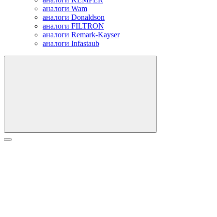
аналоги Wam
аналоги Donaldson
аналоги FILTRON
аналоги Remark-Kayser
аналоги Infastaub