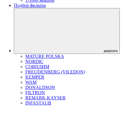
1-1000 микрон
Подбор фильтра
аналоги
MATURE POLSKA
NORDIC
СОВПЛИМ
FREUDENBERG (VILEDON)
KEMPER
WAM
DONALDSON
FILTRON
REMARK-KAYSER
INFASTAUB