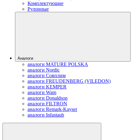
Комплектующие
Рулонные
Аналоги
аналоги MATURE POLSKA
аналоги Nordic
аналоги Совплим
аналоги FREUDENBERG (VILEDON)
аналоги KEMPER
аналоги Wam
аналоги Donaldson
аналоги FILTRON
аналоги Remark-Kayser
аналоги Infastaub