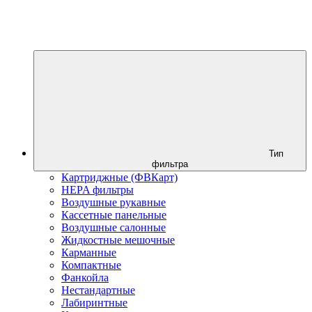
Тип
фильтра
Картриджные (ФВКарт)
HEPA фильтры
Воздушные рукавные
Кассетные панельные
Воздушные салонные
Жидкостные мешочные
Карманные
Компактные
Фанкойла
Нестандартные
Лабиринтные