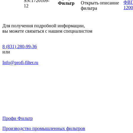
SN:1720109-
Открыть описание
Фильтр
12
фильтра
Для получения подробной информации,
вы можете связаться с нашим специалистом
8 (831) 280-99-36
или
Info@profi-filter.ru
Профи Фильтр
Производство промышленных фильтров