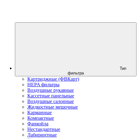
Тип
фильтра
Картриджные (ФВКарт)
HEPA фильтры
Воздушные рукавные
Кассетные панельные
Воздушные салонные
Жидкостные мешочные
Карманные
Компактные
Фанкойла
Нестандартные
Лабиринтные