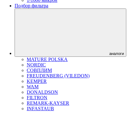
1-1000 микрон
Подбор фильтра
аналоги
MATURE POLSKA
NORDIC
СОВПЛИМ
FREUDENBERG (VILEDON)
KEMPER
WAM
DONALDSON
FILTRON
REMARK-KAYSER
INFASTAUB