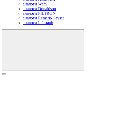
аналоги Wam
аналоги Donaldson
аналоги FILTRON
аналоги Remark-Kayser
аналоги Infastaub