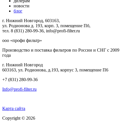
дилерам
новости
блог
г. Нижний Новгород, 603163,
ул. Родионова д. 193, корп. 3, помещение Пб,
тел. 8 (831) 280-99-36, info@profi-filter.ru
ооо «профи фильтр»
Производство и поставка фильтров по России и СНГ с 2009
года
г. Нижний Новгород
603163, ул. Родионова, д.193, корпус 3, помещение П6
+7 (831) 280-99-36
Info@profi-filter.ru
Политика конфиденциальности на Главной
Карта сайта
Copyright © 2026