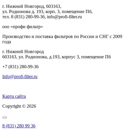
г. Нижний Новгород, 603163,
ул. Родионова д. 193, корп. 3, помещение Пб,
тел. 8 (831) 280-99-36, info@profi-filter.ru
ооо «профи фильтр»
Производство и поставка фильтров по России и СНГ с 2009
года
г. Нижний Новгород
603163, ул. Родионова, д.193, корпус 3, помещение П6
+7 (831) 280-99-36
Info@profi-filter.ru
Политика конфиденциальности на Главной
Карта сайта
Copyright © 2026
8 (831) 280 99 36