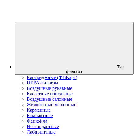
Тип
фильтра
Картриджные (ФВКарт)
HEPA фильтры
Воздушные рукавные
Кассетные панельные
Воздушные салонные
Жидкостные мешочные
Карманные
Компактные
Фанкойла
Нестандартные
Лабиринтные