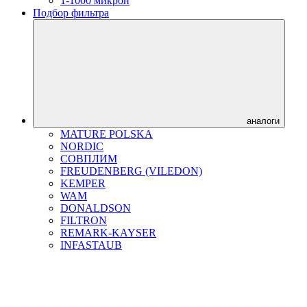
1-1000 микрон
Подбор фильтра
аналоги
MATURE POLSKA
NORDIC
СОВПЛИМ
FREUDENBERG (VILEDON)
KEMPER
WAM
DONALDSON
FILTRON
REMARK-KAYSER
INFASTAUB