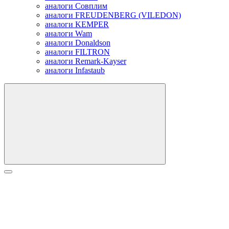
аналоги Совплим
аналоги FREUDENBERG (VILEDON)
аналоги KEMPER
аналоги Wam
аналоги Donaldson
аналоги FILTRON
аналоги Remark-Kayser
аналоги Infastaub