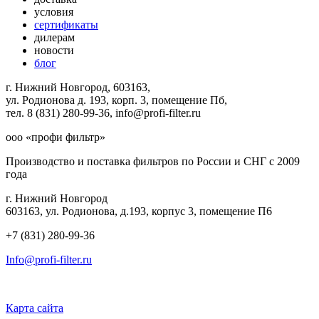
условия
сертификаты
дилерам
новости
блог
г. Нижний Новгород, 603163,
ул. Родионова д. 193, корп. 3, помещение Пб,
тел. 8 (831) 280-99-36, info@profi-filter.ru
ооо «профи фильтр»
Производство и поставка фильтров по России и СНГ с 2009
года
г. Нижний Новгород
603163, ул. Родионова, д.193, корпус 3, помещение П6
+7 (831) 280-99-36
Info@profi-filter.ru
Политика конфиденциальности на Главной
Карта сайта