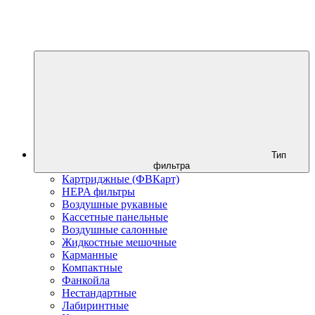
Тип
фильтра
Картриджные (ФВКарт)
HEPA фильтры
Воздушные рукавные
Кассетные панельные
Воздушные салонные
Жидкостные мешочные
Карманные
Компактные
Фанкойла
Нестандартные
Лабиринтные