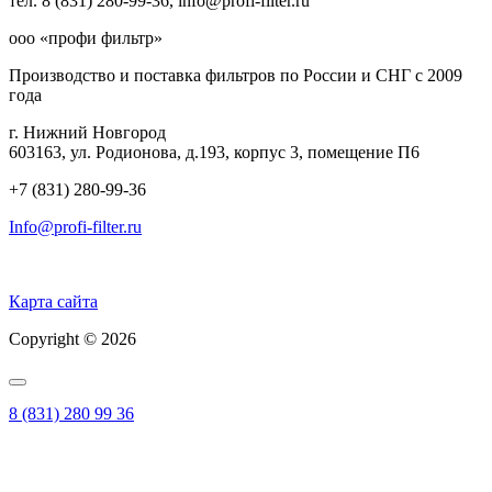
тел. 8 (831) 280-99-36, info@profi-filter.ru
ооо «профи фильтр»
Производство и поставка фильтров по России и СНГ с 2009
года
г. Нижний Новгород
603163, ул. Родионова, д.193, корпус 3, помещение П6
+7 (831) 280-99-36
Info@profi-filter.ru
Политика конфиденциальности на Главной
Карта сайта
Copyright © 2026
8 (831) 280 99 36