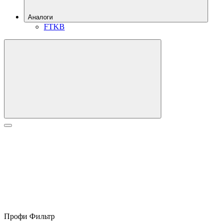
Аналоги
FTKB
Профи Фильтр