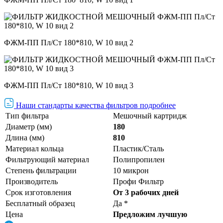
ФЖМ-ПП Пл/Ст 180*810, W 10 вид 2
ФЖМ-ПП Пл/Ст 180*810, W 10 вид 3
Наши стандарты качества фильтров подробнее
Тип фильтра
Мешочный картридж
Диаметр (мм)
180
Длина (мм)
810
Материал кольца
Пластик/Сталь
Фильтрующий материал
Полипропилен
Степень фильтрации
10 микрон
Производитель
Профи Фильтр
Срок изготовления
От 3 рабочих дней
Бесплатный образец
Да *
Цена
Предложим лучшую