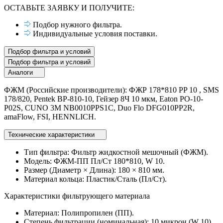
ОСТАВЬТЕ ЗАЯВКУ И ПОЛУЧИТЕ:
Подбор нужного фильтра.
Индивидуальные условия поставки.
Подбор фильтра и условий
Подбор фильтра и условий
Аналоги
ФЖМ (Российские производители): ФЖР 178*810 PP 10 , SMS
178/820, Pentek BP-810-10, Гейзер 8Ч 10 мкм, Eaton PO-10-
P02S, CUNO 3M NB0010PPS1C, Duo Flo DFG010PP2R,
amaFlow, FSI, HENNLICH.
Технические характеристики
Тип фильтра: Фильтр жидкостной мешочный (ФЖМ).
Модель: ФЖМ-ПП Пл/Ст 180*810, W 10.
Размер (Диаметр × Длина): 180 × 810 мм.
Материал кольца: Пластик/Сталь (Пл/Ст).
Характеристики фильтрующего материала
Материал: Полипропилен (ПП).
Степень фильтрации (номинальная): 10 микрон (W 10).