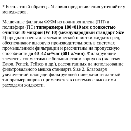
* Бесплатный образец - Условия предоставления уточняйте у
менеджеров.
Мешочные фильтры ФЖМ из полипропилена (ПП) и
полиэфира (ПЭ)
типоразмера 180×810 мм с тонкостью
очистки 10 микрон (W 10) (международный стандарт Size
2)
предназначены для механической очистки жидких сред,
обеспечивают высокую производительность в системах
промышленной фильтрации и рассчитаны на пропускную
способность
до 40–42 м³/час (681 л/мин)
. Фильтрующие
элементы совместимы с большинством корпусов (включая
Eaton, Pentek, Гейзер и др.), рассчитанных на использование
фильтровального мешка стандарта Size 2. Благодаря
увеличенной площади фильтрующей поверхности данный
типоразмер широко применяется в системах с высокими
расходами жидкости.