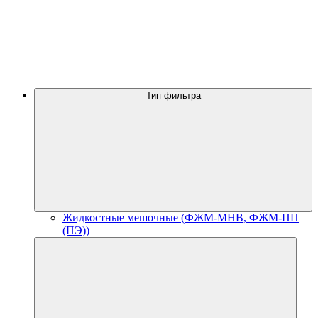
Тип фильтра
Жидкостные мешочные (ФЖМ-МНВ, ФЖМ-ПП
(ПЭ))