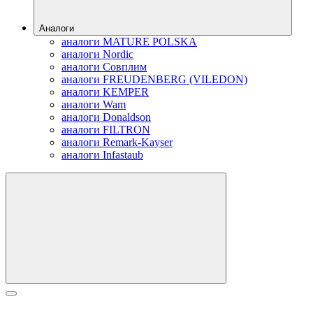
Аналоги
аналоги MATURE POLSKA
аналоги Nordic
аналоги Совплим
аналоги FREUDENBERG (VILEDON)
аналоги KEMPER
аналоги Wam
аналоги Donaldson
аналоги FILTRON
аналоги Remark-Kayser
аналоги Infastaub