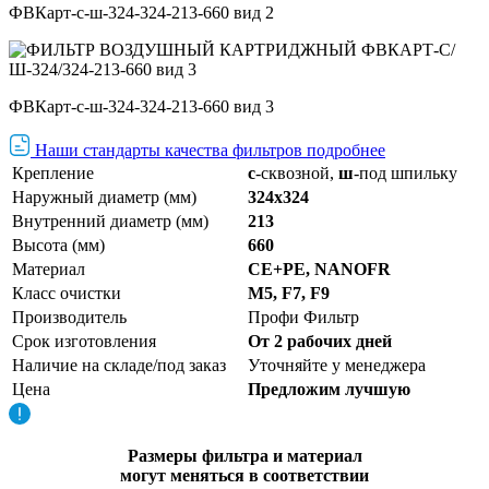
ФВКарт-с-ш-324-324-213-660 вид 2
ФВКарт-с-ш-324-324-213-660 вид 3
Наши стандарты качества фильтров подробнее
Крепление
с
-сквозной,
ш
-под шпильку
Наружный диаметр (мм)
324х324
Внутренний диаметр (мм)
213
Высота (мм)
660
Материал
CE+PE, NANOFR
Класс очистки
М5, F7, F9
Производитель
Профи Фильтр
Срок изготовления
От 2 рабочих дней
Наличие на складе/под заказ
Уточняйте у менеджера
Цена
Предложим лучшую
Размеры фильтра и материал
могут меняться в соответствии