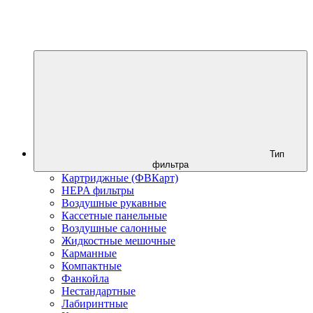
Тип
фильтра
Картриджные (ФВКарт)
HEPA фильтры
Воздушные рукавные
Кассетные панельные
Воздушные салонные
Жидкостные мешочные
Карманные
Компактные
Фанкойла
Нестандартные
Лабиринтные