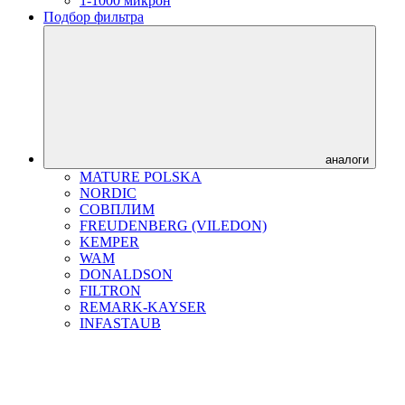
1-1000 микрон
Подбор фильтра
аналоги
MATURE POLSKA
NORDIC
СОВПЛИМ
FREUDENBERG (VILEDON)
KEMPER
WAM
DONALDSON
FILTRON
REMARK-KAYSER
INFASTAUB