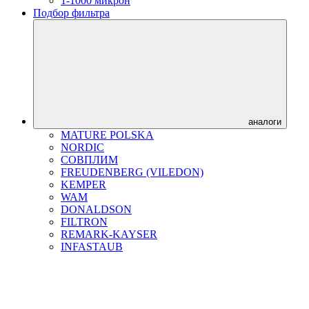
1-1000 микрон
Подбор фильтра
аналоги
MATURE POLSKA
NORDIC
СОВПЛИМ
FREUDENBERG (VILEDON)
KEMPER
WAM
DONALDSON
FILTRON
REMARK-KAYSER
INFASTAUB