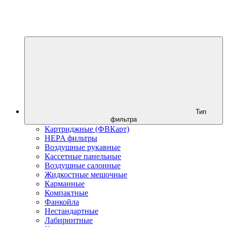
Тип
фильтра
Картриджные (ФВКарт)
HEPA фильтры
Воздушные рукавные
Кассетные панельные
Воздушные салонные
Жидкостные мешочные
Карманные
Компактные
Фанкойла
Нестандартные
Лабиринтные