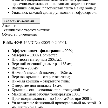
просечно-вытяжная оцинкованная защитная сетка;
Внешний бандаж: пластиковая лента в виде кольца;
Упаковка: каждый фильтр упакован в гофрокартон.
Область применения
Аналоги
Технические характеристики
Область применения
Baltik: ФЭВ-165/DINос/200/1.0-2.0/001.
Эффективность фильтрации - 90%
;
Материл – 100% Полиэстер;
Плотность материала 260г/м2;
Верхний внешний диаметр – 165мм;
Высота – 205мм;
Нижний внешний диаметр – 165мм;
Верхняя крышка – открытого типа;
Нижняя крышка – открытого типа;
Отверстие под шпильку 13мм;
Крышка – оцинкованная сталь толщиной 1мм;
Максимальная рабочая температура 100С;
Производительность – до 1000 м3/час при 200Па;
Уплотнитель: бесшовный прямоугольный высотой 10
мм, шириной 15мм;