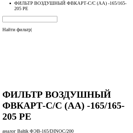
ФИЛЬТР ВОЗДУШНЫЙ ФВКАРТ-С/С (АА) -165/165-
205 PE
Найти фильтр
|
ФИЛЬТР ВОЗДУШНЫЙ
ФВКАРТ-С/С (АА) -165/165-
205 PE
аналог Baltik ФЭВ-165/DINOC/200