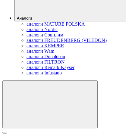
Аналоги
аналоги MATURE POLSKA
аналоги Nordic
аналоги Совплим
аналоги FREUDENBERG (VILEDON)
аналоги KEMPER
аналоги Wam
аналоги Donaldson
аналоги FILTRON
аналоги Remark-Kayser
аналоги Infastaub