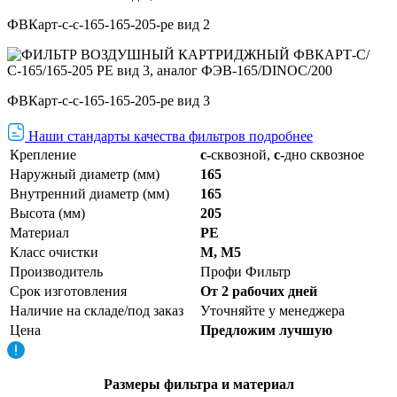
ФВКарт-с-c-165-165-205-pe вид 2
ФВКарт-с-c-165-165-205-pe вид 3
Наши стандарты качества фильтров подробнее
Крепление
с-
сквозной,
с
-
дно сквозное
Наружный диаметр (мм)
165
Внутренний диаметр (мм)
165
Высота (мм)
205
Материал
PE
Класс очистки
M, М5
Производитель
Профи Фильтр
Срок изготовления
От 2 рабочих дней
Наличие на складе/под заказ
Уточняйте у менеджера
Цена
Предложим лучшую
Размеры фильтра и материал