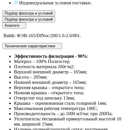
Индивидуальные условия поставки.
Подбор фильтра и условий
Подбор фильтра и условий
Аналоги
Baltik: ФЭВ-165/DINос/200/1.0-2.0/001.
Технические характеристики
Эффективность фильтрации - 90%
;
Материл – 100% Полиэстер;
Плотность материала 260г/м2;
Верхний внешний диаметр – 165мм;
Высота – 205мм;
Нижний внешний диаметр – 165мм;
Верхняя крышка – открытого типа;
Нижняя крышка – открытого типа;
Отверстие под шпильку 13мм;
Крышка – оцинкованная сталь толщиной 1мм;
Максимальная рабочая температура 100С;
Производительность – до 1000 м3/час при 200Па;
Уплотнитель: бесшовный прямоугольный высотой 10
мм, шириной 15мм;
Наличие опорной/защитной сетки: внутренняя