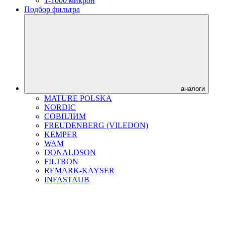
1-1000 микрон
Подбор фильтра
аналоги
MATURE POLSKA
NORDIC
СОВПЛИМ
FREUDENBERG (VILEDON)
KEMPER
WAM
DONALDSON
FILTRON
REMARK-KAYSER
INFASTAUB