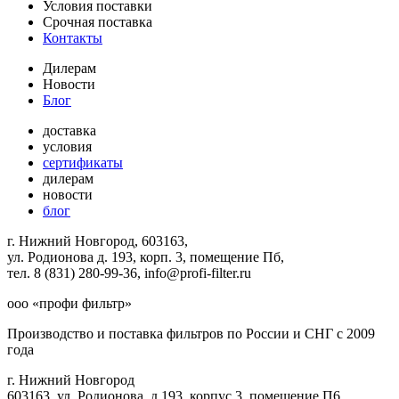
Условия поставки
Срочная поставка
Контакты
Дилерам
Новости
Блог
доставка
условия
сертификаты
дилерам
новости
блог
г. Нижний Новгород, 603163,
ул. Родионова д. 193, корп. 3, помещение Пб,
тел. 8 (831) 280-99-36, info@profi-filter.ru
ооо «профи фильтр»
Производство и поставка фильтров по России и СНГ с 2009
года
г. Нижний Новгород
603163, ул. Родионова, д.193, корпус 3, помещение П6