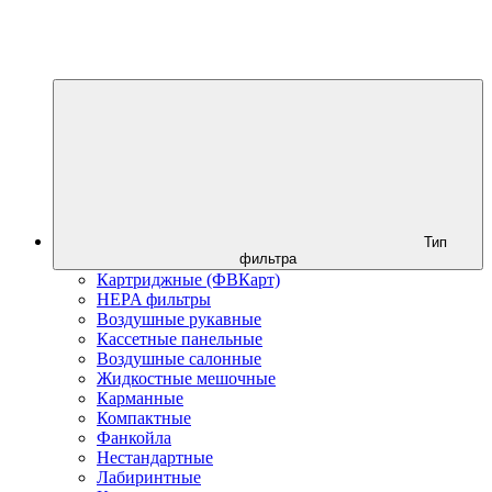
Тип
фильтра
Картриджные (ФВКарт)
HEPA фильтры
Воздушные рукавные
Кассетные панельные
Воздушные салонные
Жидкостные мешочные
Карманные
Компактные
Фанкойла
Нестандартные
Лабиринтные