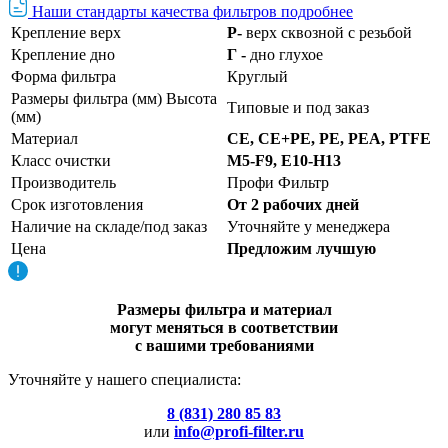
Наши стандарты качества фильтров подробнее
Крепление верх
Р-
верх сквозной с резьбой
Крепление дно
Г -
дно глухое
Форма фильтра
Круглый
Размеры фильтра (мм) Высота
Типовые и под заказ
(мм)
Материал
CE, CE+PE, PE,
PEA,
PTFE
Класс очистки
М5-F9, Е10-Н13
Производитель
Профи Фильтр
Срок изготовления
От 2 рабочих дней
Наличие на складе/под заказ
Уточняйте у менеджера
Цена
Предложим лучшую
Размеры фильтра и материал
могут меняться в соответствии
с вашими требованиями
Уточняйте у нашего специалиста:
8 (831) 280 85 83
или
info@profi-filter.ru