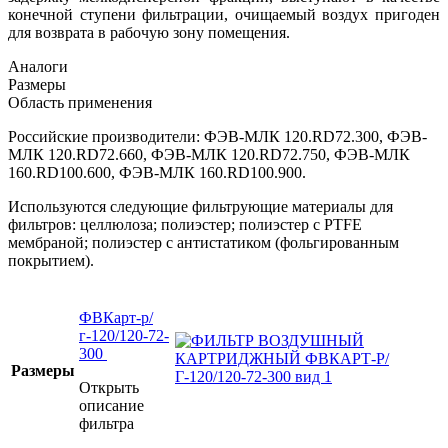
конечной ступени фильтрации, очищаемый воздух пригоден
для возврата в рабочую зону помещения.
Аналоги
Размеры
Область применения
Российские производители: ФЭВ-МЛК 120.RD72.300, ФЭВ-
МЛК 120.RD72.660, ФЭВ-МЛК 120.RD72.750, ФЭВ-МЛК
160.RD100.600, ФЭВ-МЛК 160.RD100.900.
Используются следующие фильтрующие материалы для
фильтров: целлюлоза; полиэстер; полиэстер с PTFE
мембраной; полиэстер с антистатиком (фольгированным
покрытием).
ФВКарт-р/
г-120/120-72-
300
Размеры
Открыть
описание
фильтра