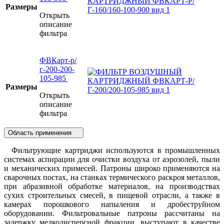
Размеры
Открыть
описание
фильтра
ФВКарт-р/
г-200-200-
105-985
Размеры
Открыть
описание
фильтра
Область применения
Фильтрующие картриджи используются в промышленных
системах аспирации для очистки воздуха от аэрозолей, пыли
и механических примесей. Патроны широко применяются на
сварочных постах, на станках термического раскроя металлов,
при абразивной обработке материалов, на производствах
сухих строительных смесей, в пищевой отрасли, а также в
камерах порошкового напыления и дробеструйном
оборудовании. Фильтровальные патроны рассчитаны на
задержку мелкодисперсной фракции, выступают в качестве