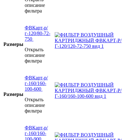
описание
фильтра
ФВКарт-р/
г-120/80-72-
750
Размеры
Открыть
описание
фильтра
ФВКарт-р/
г-160/160-
100-600
Размеры
Открыть
описание
фильтра
ФВКарт-р/
г-160/160-
100-900