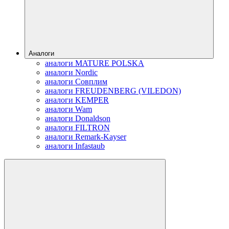
Аналоги
аналоги MATURE POLSKA
аналоги Nordic
аналоги Совплим
аналоги FREUDENBERG (VILEDON)
аналоги KEMPER
аналоги Wam
аналоги Donaldson
аналоги FILTRON
аналоги Remark-Kayser
аналоги Infastaub