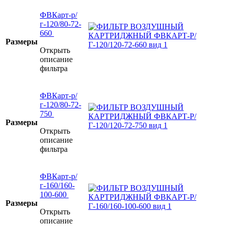
ФВКарт-р/
г-120/80-72-
660
Размеры
Открыть
описание
фильтра
ФВКарт-р/
г-120/80-72-
750
Размеры
Открыть
описание
фильтра
ФВКарт-р/
г-160/160-
100-600
Размеры
Открыть
описание