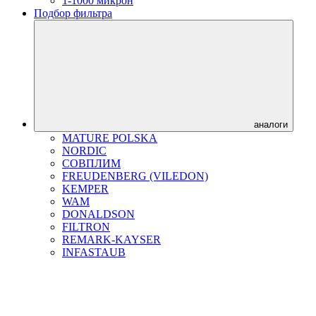
1-1000 микрон
Подбор фильтра
аналоги
MATURE POLSKA
NORDIC
СОВПЛИМ
FREUDENBERG (VILEDON)
KEMPER
WAM
DONALDSON
FILTRON
REMARK-KAYSER
INFASTAUB