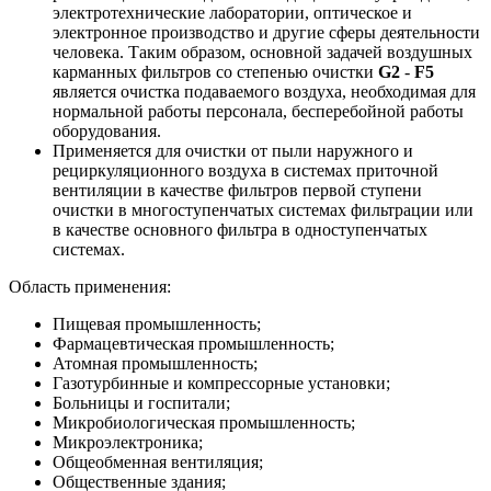
электротехнические лаборатории, оптическое и
электронное производство и другие сферы деятельности
человека. Таким образом, основной задачей воздушных
карманных фильтров со степенью очистки
G2
-
F5
является очистка подаваемого воздуха, необходимая для
нормальной работы персонала, бесперебойной работы
оборудования.
Применяется для очистки от пыли наружного и
рециркуляционного воздуха в системах приточной
вентиляции в качестве фильтров первой ступени
очистки в многоступенчатых системах фильтрации или
в качестве основного фильтра в одноступенчатых
системах.
Область применения:
Пищевая промышленность;
Фармацевтическая промышленность;
Атомная промышленность;
Газотурбинные и компрессорные установки;
Больницы и госпитали;
Микробиологическая промышленность;
Микроэлектроника;
Общеобменная вентиляция;
Общественные здания;