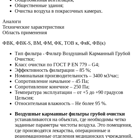
Общественные здания;
Очистка воздуха в покрасочных камерах.
Аналоги
Технические характеристики
Область применения
ФВК, ФВК-S, ВМ, ФМ, ФК, ТОВ к, ФяК, ФВ(к)
Тип фильтра - Фильтр Воздушный Карманный Грубой
Очистки;
Класс очистки по ГОСТ Р EN 779 – G4;
Эффективность фильтрации – 85 %;
Номинальная производительность – 3400 м3/час;
Сопротивление начальное – 45 Па;
Сопротивление конечное – 250 Па;
Температура эксплуатации – от +5 до +90 градусов
Цельсия;
Относительная влажность – Не более 95 %.
Воздушные карманные фильтры грубой очистки
устанавливаются на объектах, где необходимы четко
заданные параметры чистоты воздуха. Это помещения,
где производятся лекарства, операционные и
реанимационные отделения медицинских учреждений,