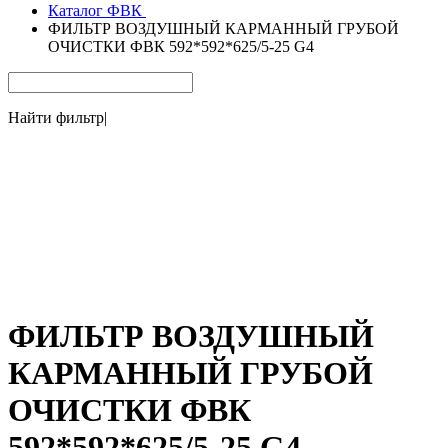
Каталог ФВК
ФИЛЬТР ВОЗДУШНЫЙ КАРМАННЫЙ ГРУБОЙ
ОЧИСТКИ ФВК 592*592*625/5-25 G4
Найти фильтр
|
ФИЛЬТР ВОЗДУШНЫЙ
КАРМАННЫЙ ГРУБОЙ
ОЧИСТКИ ФВК
592*592*625/5-25 G4