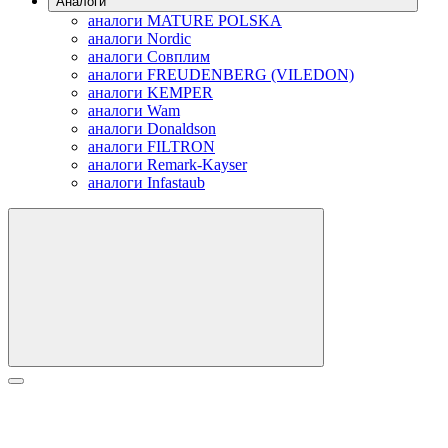
Аналоги
аналоги MATURE POLSKA
аналоги Nordic
аналоги Совплим
аналоги FREUDENBERG (VILEDON)
аналоги KEMPER
аналоги Wam
аналоги Donaldson
аналоги FILTRON
аналоги Remark-Kayser
аналоги Infastaub