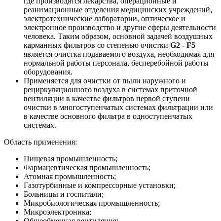
где производятся лекарства, операционные и
реанимационные отделения медицинских учреждений,
электротехнические лаборатории, оптическое и
электронное производство и другие сферы деятельности
человека. Таким образом, основной задачей воздушных
карманных фильтров со степенью очистки
G2
-
F5
является очистка подаваемого воздуха, необходимая для
нормальной работы персонала, бесперебойной работы
оборудования.
Применяется для очистки от пыли наружного и
рециркуляционного воздуха в системах приточной
вентиляции в качестве фильтров первой ступени
очистки в многоступенчатых системах фильтрации или
в качестве основного фильтра в одноступенчатых
системах.
Область применения:
Пищевая промышленность;
Фармацевтическая промышленность;
Атомная промышленность;
Газотурбинные и компрессорные установки;
Больницы и госпитали;
Микробиологическая промышленность;
Микроэлектроника;
Общеобменная вентиляция;