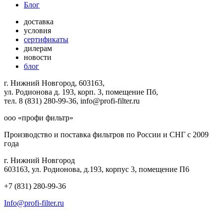
Блог
доставка
условия
сертификаты
дилерам
новости
блог
г. Нижний Новгород, 603163,
ул. Родионова д. 193, корп. 3, помещение Пб,
тел. 8 (831) 280-99-36, info@profi-filter.ru
ооо «профи фильтр»
Производство и поставка фильтров по России и СНГ с 2009
года
г. Нижний Новгород
603163, ул. Родионова, д.193, корпус 3, помещение П6
+7 (831) 280-99-36
Info@profi-filter.ru
Политика конфиденциальности на Главной