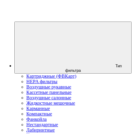
Тип
фильтра
Картриджные (ФВКарт)
HEPA фильтры
Воздушные рукавные
Кассетные панельные
Воздушные салонные
Жидкостные мешочные
Карманные
Компактные
Фанкойла
Нестандартные
Лабиринтные