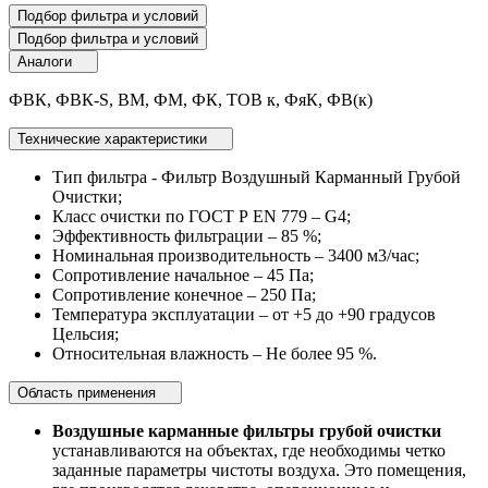
Подбор фильтра и условий
Подбор фильтра и условий
Аналоги
ФВК, ФВК-S, ВМ, ФМ, ФК, ТОВ к, ФяК, ФВ(к)
Технические характеристики
Тип фильтра - Фильтр Воздушный Карманный Грубой
Очистки;
Класс очистки по ГОСТ Р EN 779 – G4;
Эффективность фильтрации – 85 %;
Номинальная производительность – 3400 м3/час;
Сопротивление начальное – 45 Па;
Сопротивление конечное – 250 Па;
Температура эксплуатации – от +5 до +90 градусов
Цельсия;
Относительная влажность – Не более 95 %.
Область применения
Воздушные карманные фильтры грубой очистки
устанавливаются на объектах, где необходимы четко
заданные параметры чистоты воздуха. Это помещения,