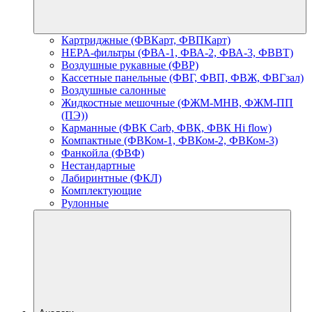
Картриджные (ФВКарт, ФВПКарт)
HEPA-фильтры (ФВА-1, ФВА-2, ФВА-3, ФВВТ)
Воздушные рукавные (ФВР)
Кассетные панельные (ФВГ, ФВП, ФВЖ, ФВГзал)
Воздушные салонные
Жидкостные мешочные (ФЖМ-МНВ, ФЖМ-ПП
(ПЭ))
Карманные (ФВК Carb, ФВК, ФВК Hi flow)
Компактные (ФВКом-1, ФВКом-2, ФВКом-3)
Фанкойла (ФВФ)
Нестандартные
Лабиринтные (ФКЛ)
Комплектующие
Рулонные