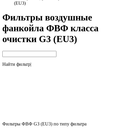
(EU3)
Фильтры воздушные
фанкойла ФВФ класса
очистки G3 (EU3)
Найти фильтр
|
Фильтры ФВФ G3 (EU3) по типу фильтра