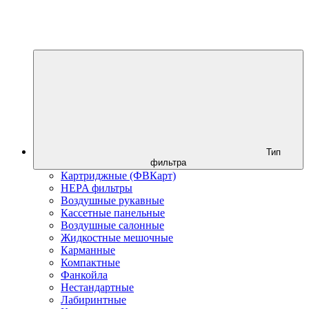
Тип
фильтра
Картриджные (ФВКарт)
HEPA фильтры
Воздушные рукавные
Кассетные панельные
Воздушные салонные
Жидкостные мешочные
Карманные
Компактные
Фанкойла
Нестандартные
Лабиринтные