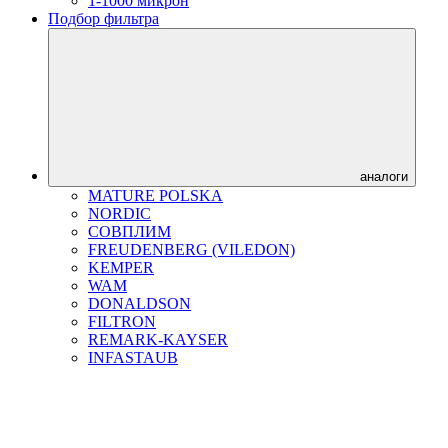
1-1000 микрон
Подбор фильтра
аналоги
MATURE POLSKA
NORDIC
СОВПЛИМ
FREUDENBERG (VILEDON)
KEMPER
WAM
DONALDSON
FILTRON
REMARK-KAYSER
INFASTAUB