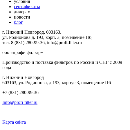
условия
сертификаты
дилерам
новости
блог
г. Нижний Новгород, 603163,
ул. Родионова д. 193, корп. 3, помещение Пб,
тел. 8 (831) 280-99-36, info@profi-filter.ru
ооо «профи фильтр»
Производство и поставка фильтров по России и СНГ с 2009
года
г. Нижний Новгород
603163, ул. Родионова, д.193, корпус 3, помещение П6
+7 (831) 280-99-36
Info@profi-filter.ru
Политика конфиденциальности на Главной
Карта сайта