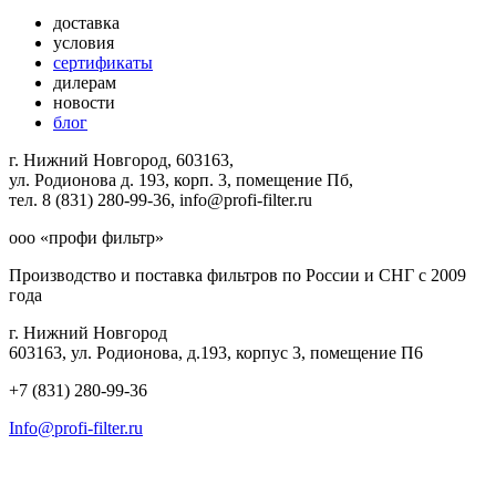
доставка
условия
сертификаты
дилерам
новости
блог
г. Нижний Новгород, 603163,
ул. Родионова д. 193, корп. 3, помещение Пб,
тел. 8 (831) 280-99-36, info@profi-filter.ru
ооо «профи фильтр»
Производство и поставка фильтров по России и СНГ с 2009
года
г. Нижний Новгород
603163, ул. Родионова, д.193, корпус 3, помещение П6
+7 (831) 280-99-36
Info@profi-filter.ru
Политика конфиденциальности на Главной