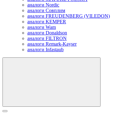
аналоги Nordic
аналоги Совплим
аналоги FREUDENBERG (VILEDON)
аналоги KEMPER
аналоги Wam
аналоги Donaldson
аналоги FILTRON
аналоги Remark-Kayser
аналоги Infastaub