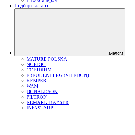
1-1000 микрон
Подбор фильтра
аналоги
MATURE POLSKA
NORDIC
СОВПЛИМ
FREUDENBERG (VILEDON)
KEMPER
WAM
DONALDSON
FILTRON
REMARK-KAYSER
INFASTAUB