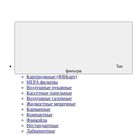
Тип
фильтра
Картриджные (ФВКарт)
HEPA фильтры
Воздушные рукавные
Кассетные панельные
Воздушные салонные
Жидкостные мешочные
Карманные
Компактные
Фанкойла
Нестандартные
Лабиринтные