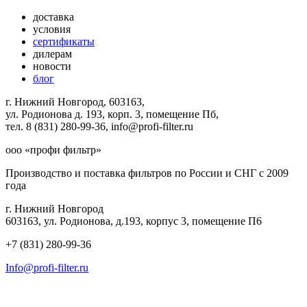
доставка
условия
сертификаты
дилерам
новости
блог
г. Нижний Новгород, 603163,
ул. Родионова д. 193, корп. 3, помещение Пб,
тел. 8 (831) 280-99-36, info@profi-filter.ru
ооо «профи фильтр»
Производство и поставка фильтров по России и СНГ с 2009
года
г. Нижний Новгород
603163, ул. Родионова, д.193, корпус 3, помещение П6
+7 (831) 280-99-36
Info@profi-filter.ru
Политика конфиденциальности на Главной