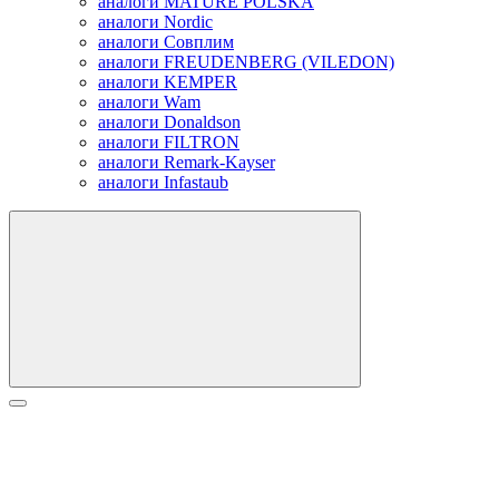
аналоги MATURE POLSKA
аналоги Nordic
аналоги Совплим
аналоги FREUDENBERG (VILEDON)
аналоги KEMPER
аналоги Wam
аналоги Donaldson
аналоги FILTRON
аналоги Remark-Kayser
аналоги Infastaub