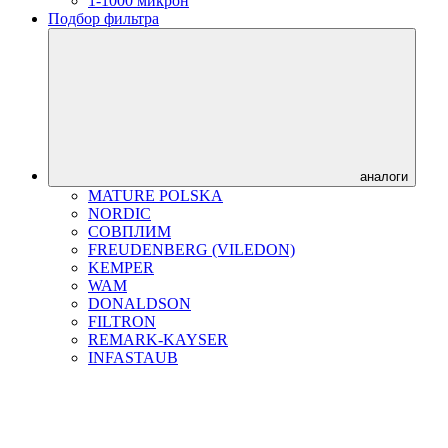
1-1000 микрон
Подбор фильтра
аналоги
MATURE POLSKA
NORDIC
СОВПЛИМ
FREUDENBERG (VILEDON)
KEMPER
WAM
DONALDSON
FILTRON
REMARK-KAYSER
INFASTAUB