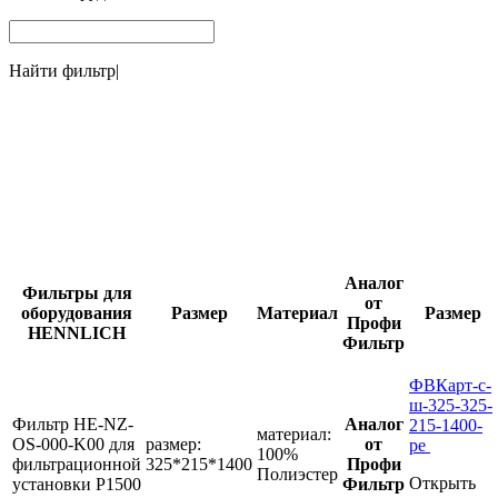
Найти фильтр
|
Аналог
Фильтры для
от
оборудования
Размер
Материал
Размер
Профи
HENNLICH
Фильтр
ФВКарт-с-
ш-325-325-
Фильтр HE-NZ-
Аналог
215-1400-
материал:
OS-000-K00 для
размер:
от
pe
100%
фильтрационной
325*215*1400
Профи
Полиэстер
Открыть
установки P1500
Фильтр