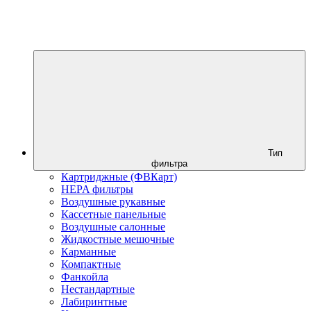
Тип
фильтра
Картриджные (ФВКарт)
HEPA фильтры
Воздушные рукавные
Кассетные панельные
Воздушные салонные
Жидкостные мешочные
Карманные
Компактные
Фанкойла
Нестандартные
Лабиринтные